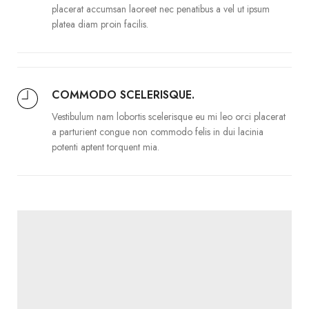
placerat accumsan laoreet nec penatibus a vel ut ipsum
platea diam proin facilis.
COMMODO SCELERISQUE.
Vestibulum nam lobortis scelerisque eu mi leo orci placerat
a parturient congue non commodo felis in dui lacinia
potenti aptent torquent mia.