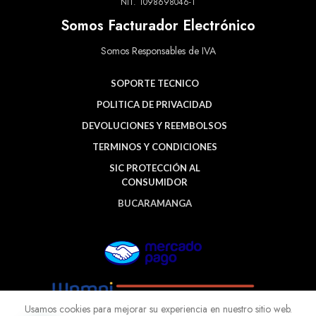
NIT. 1098698046-1
Somos Facturador Electrónico
Somos Responsables de IVA
SOPORTE TECNICO
POLITICA DE PRIVACIDAD
DEVOLUCIONES Y REEMBOLSOS
TERMINOS Y CONDICIONES
SIC PROTECCIÓN AL
CONSUMIDOR
BUCARAMANGA
Usamos cookies para mejorar su experiencia en nuestro sitio web.