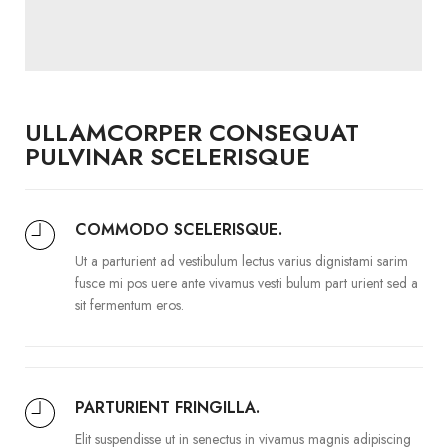
ULLAMCORPER CONSEQUAT
PULVINAR SCELERISQUE
COMMODO SCELERISQUE.
Ut a parturient ad vestibulum lectus varius dignistami sarim
fusce mi pos uere ante vivamus vesti bulum part urient sed a
sit fermentum eros.
PARTURIENT FRINGILLA.
Elit suspendisse ut in senectus in vivamus magnis adipiscing