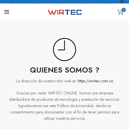
$5.000 PESOS* EN TU PRIMERA COMPRA
0
LO QUIERO
.
QUIENES SOMOS ?
La dirección de nuestro sitio web es:
https://wirtec.com.co
Gracias por visitar WIRTEC ONLINE. Somos una empresa
distribuidora de productos de tecnología y prestación de servicios.
Agradecemos Lea esta Política de privacidad, dando su
consentimiento para documentar con el fin de tener permiso para
utilizar nuestros servicios.