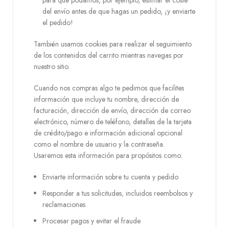
para que podamos, por ejemplo, estimar el coste
del envío antes de que hagas un pedido, ¡y enviarte
el pedido!
También usamos cookies para realizar el seguimiento
de los contenidos del carrito mientras navegas por
nuestro sitio.
Cuando nos compras algo te pedimos que facilites
información que incluye tu nombre, dirección de
facturación, dirección de envío, dirección de correo
electrónico, número de teléfono, detalles de la tarjeta
de crédito/pago e información adicional opcional
como el nombre de usuario y la contraseña.
Usaremos esta información para propósitos como:
Enviarte información sobre tu cuenta y pedido
Responder a tus solicitudes, incluidos reembolsos y
reclamaciones
Procesar pagos y evitar el fraude