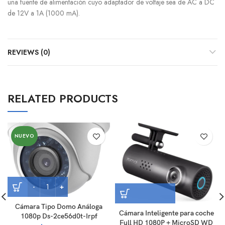
una fuente de alimentación cuyo adaptador de voltaje sea de AC a DC
de 12V a 1A (1000 mA).
REVIEWS (0)
RELATED PRODUCTS
NUEVO
Cámara Tipo Domo Análoga
Cámara Inteligente para coche
1080p Ds-2ce56d0t-Irpf
Full HD 1080P + MicroSD WD