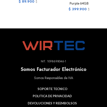
$
89.900
$
Purple 64GB
$
399.900
$
NIT. 1098698046-1
Somos Facturador Electrónico
Somos Responsables de IVA
SOPORTE TECNICO
POLITICA DE PRIVACIDAD
DEVOLUCIONES Y REEMBOLSOS