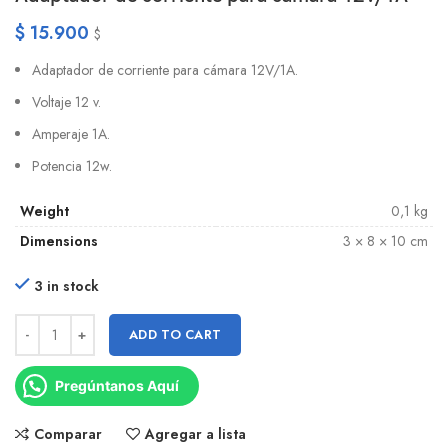
$
15.900
$
Adaptador de corriente para cámara 12V/1A.
Voltaje 12 v.
Amperaje 1A.
Potencia 12w.
Weight
0,1 kg
Dimensions
3 × 8 × 10 cm
3 in stock
ADD TO CART
Pregúntanos Aquí
Comparar
Agregar a lista