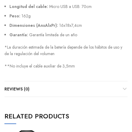
Longitud del cable:
Micro USB a USB: 70cm
Peso:
162g
Dimensiones (AnxAlxPr):
16x18x7,4cm
Garantía:
Garantía limitada de un año
*La duración estimada de la batería depende de los hábitos de uso y
de la regulación del volumen
**No incluye el cable auxiliar de 3,5mm
REVIEWS (0)
RELATED PRODUCTS