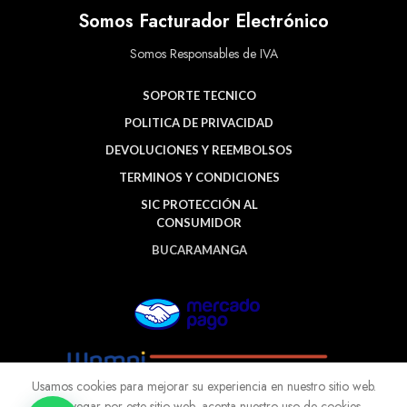
Somos Facturador Electrónico
Somos Responsables de IVA
SOPORTE TECNICO
POLITICA DE PRIVACIDAD
DEVOLUCIONES Y REEMBOLSOS
TERMINOS Y CONDICIONES
SIC PROTECCIÓN AL
CONSUMIDOR
BUCARAMANGA
Usamos cookies para mejorar su experiencia en nuestro sitio web.
Al navegar por este sitio web, acepta nuestro uso de cookies.