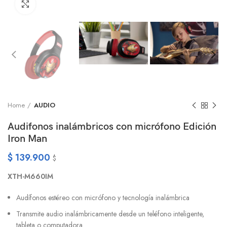
Click to enlarge
Home
AUDIO
Audifonos inalámbricos con micrófono Edición
Iron Man
$
139.900
$
XTH-M660IM
Audífonos estéreo con micrófono y tecnología inalámbrica
Transmite audio inalámbricamente desde un teléfono inteligente,
tableta o computadora