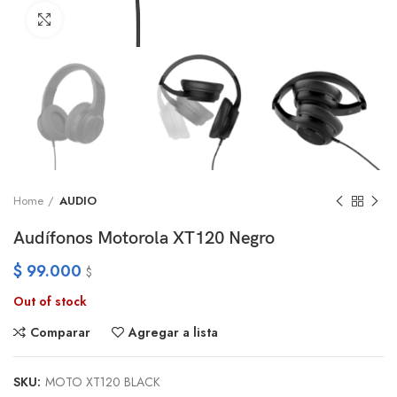
Click to enlarge
Home
AUDIO
Audífonos Motorola XT120 Negro
$
99.000
$
Out of stock
Comparar
Agregar a lista
SKU:
MOTO XT120 BLACK