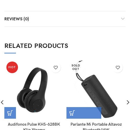
REVIEWS (0)
RELATED PRODUCTS
SOLD
HOT
OUT
Audífonos Pulse KHS-628BK
Parlante Mi Portable Altavoz
Klip Xtreme
Bluetooth16W