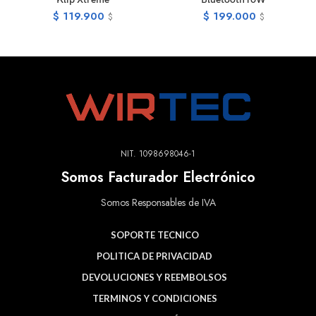
$
119.900
$
199.000
$
$
NIT. 1098698046-1
Somos Facturador Electrónico
Somos Responsables de IVA
SOPORTE TECNICO
POLITICA DE PRIVACIDAD
DEVOLUCIONES Y REEMBOLSOS
TERMINOS Y CONDICIONES