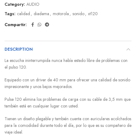
Category:
AUDIO
Tags:
calidad
,
diadema
,
motorola
,
sonido
,
xt120
Compartir
DESCRIPTION
La escucha ininterrumpida nunca había estado libre de problemas con
el pulso 120.
Equipado con un driver de 40 mm para ofrecer una calidad de sonido
impresionante y unos bajos mejorados.
Pulse 120 elimina los problemas de carga con su cable de 3,5 mm que
también está en cualquier lugar con usted.
Tienen un diseño plegable y también cuenta con auriculares acolchados
para la comodidad durante todo el día, por lo que es su compañero de
viaje ideal.