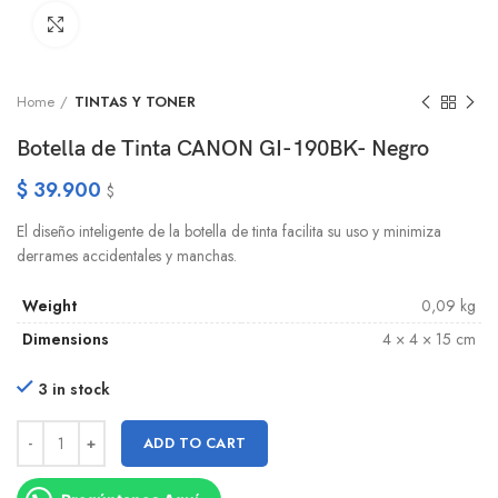
Click to enlarge
Home
TINTAS Y TONER
Botella de Tinta CANON GI-190BK- Negro
$
39.900
$
El diseño inteligente de la botella de tinta facilita su uso y minimiza
derrames accidentales y manchas.
Weight
0,09 kg
Dimensions
4 × 4 × 15 cm
3 in stock
ADD TO CART