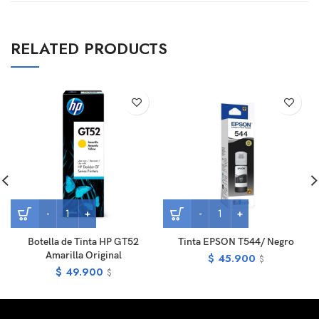
RELATED PRODUCTS
Botella de Tinta HP GT52
Tinta EPSON T544/ Negro
Amarilla Original
$
45.900
$
$
49.900
$