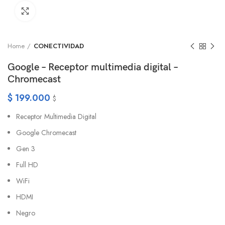
Click to enlarge
Home
CONECTIVIDAD
Google – Receptor multimedia digital –
Chromecast
$
199.000
$
Receptor Multimedia Digital
Google Chromecast
Gen 3
Full HD
WiFi
HDMI
Negro