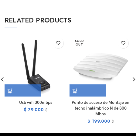
RELATED PRODUCTS
SOLD
OUT
Usb wifi 300mbps
Punto de acceso de Montaje en
techo inalámbrico N de 300
$
79.000
$
Mbps
$
199.000
$