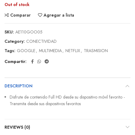
Out of stock
Comparar
Agregar a lista
SKU:
AE110GOO05
Category:
CONECTIVIDAD
Tags:
GOOGLE
,
MULTIMEDIA
,
NETFLIX
,
TRASMISION
Compartir
DESCRIPTION
Disfrute de contenido Full HD desde su dispositivo móvil favorito -
Transmita desde sus dispositivos favoritos
REVIEWS (0)