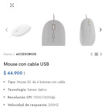
Click to enlarge
Home
ACCESORIOS
Mouse con cable USB
$
44.900
$
Tipo:
Mouse 3D de 4 botones con cable.
Tecnología:
Sensor óptico
Resolución CPI:
1000/1600dpi
Velocidad de respuesta:
250HZ