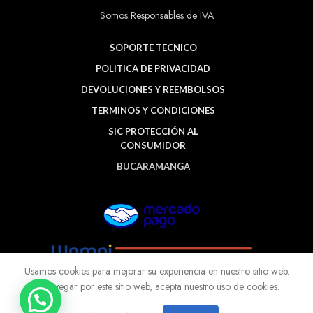
Somos Responsables de IVA
SOPORTE TECNICO
POLITICA DE PRIVACIDAD
DEVOLUCIONES Y REEMBOLSOS
TERMINOS Y CONDICIONES
SIC PROTECCIÓN AL
CONSUMIDOR
BUCARAMANGA
Usamos cookies para mejorar su experiencia en nuestro sitio web.
Al navegar por este sitio web, acepta nuestro uso de cookies.