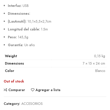
Interfaz:
USB
Dimensiones:
(LaxAnxAl):
10,1×5,5×2,7cm
Longitud del cable:
1.5m
Peso:
145,5g
Garantía:
Un año.
Weight
0,15 kg
Dimensions
7 × 15 × 24 cm
Color
Blanco
Out of stock
Comparar
Agregar a lista
Category:
ACCESORIOS