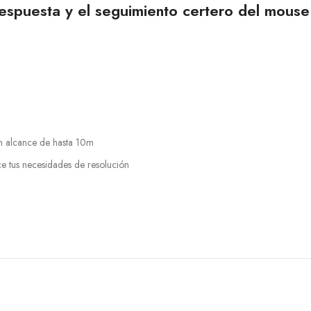
respuesta y el seguimiento certero del mous
n alcance de hasta 10m
 tus necesidades de resolución