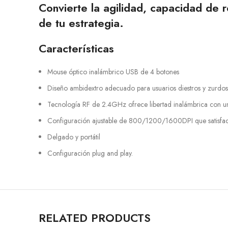
Convierte la agilidad, capacidad de 
de tu estrategia.
Características
Mouse óptico inalámbrico USB de 4 botones
Diseño ambidextro adecuado para usuarios diestros y zurdos
Tecnología RF de 2.4GHz ofrece libertad inalámbrica con u
Configuración ajustable de 800/1200/1600DPI que satisface
Delgado y portátil
Configuración plug and play.
RELATED PRODUCTS