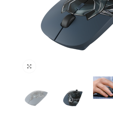
Click to enlarge