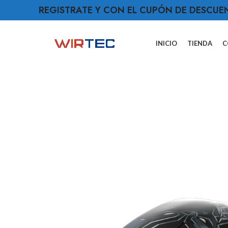
REGISTRATE Y CON EL CUPÓN DE DESCUE
INICIO
TIENDA
C