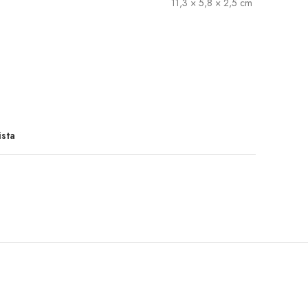
11,3 × 5,8 × 2,5 cm
ista