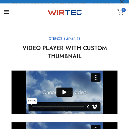
$5.000 PESOS* EN TU PRIMERA COMPRA
0
LO QUIERO
.
XTEMOS ELEMENTS
VIDEO PLAYER WITH CUSTOM
THUMBNAIL