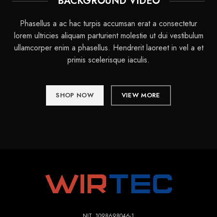
BACKGROUND VIDEO
Phasellus a ac hac turpis accumsan erat a consectetur
lorem ultricies aliquam parturient molestie ut dui vestibulum
ullamcorper enim a phasellus. Hendrerit laoreet in vel a et
primis scelerisque iaculis.
SHOP NOW
VIEW MORE
NIT. 1098698046-1