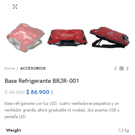
Click to enlarge
Home
ACCESORIOS
Base Refrigerante BRJR-001
$
86.900
$
98.500
$
Base refrigerante con luz LED, cuatro ventiladores pequeños y un
ventilador grande, altura graduable (4 niveles), dos puertos USB y
pantalla LED.
Weight
1,2 kg