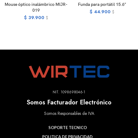
Mouse óptico inalámbrico MIJR-
Funda para portátil 15.6″
019
$
44.900
$
$
39.900
$
NIT. 1098698046-1
Somos Facturador Electrónico
Somos Responsables de IVA
SOPORTE TECNICO
POLITICA DE PRIVACIDAD