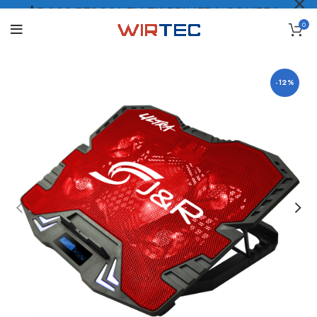
$5.000 PESOS* EN TU PRIMERA COMPRA
0
LO QUIERO
.
-12%