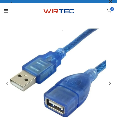
$5.000 PESOS* EN TU PRIMERA COMPRA
0
LO QUIERO
.