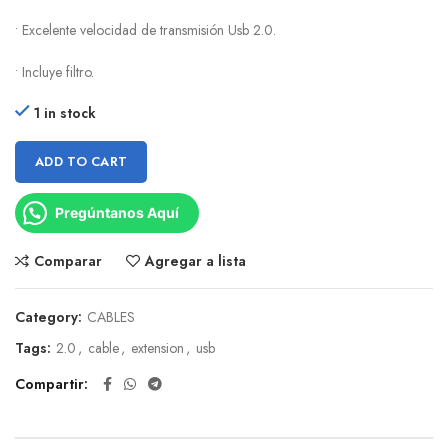
• Excelente velocidad de transmisión Usb 2.0.
• Incluye filtro.
1 in stock
ADD TO CART
Pregúntanos Aquí
Comparar
Agregar a lista
Category:
CABLES
Tags:
2.0
,
cable
,
extension
,
usb
Compartir