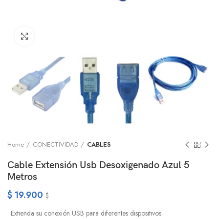
Click to enlarge
Home
CONECTIVIDAD
CABLES
Cable Extensión Usb Desoxigenado Azul 5
Metros
$
19.900
$
• Extienda su conexión USB para diferentes dispositivos.