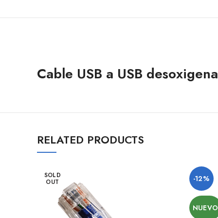
Cable USB a USB desoxigen
RELATED PRODUCTS
SOLD
-12%
OUT
NUEV