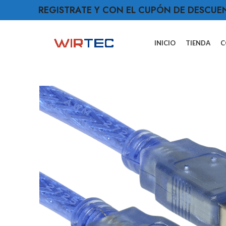
REGISTRATE Y CON EL CUPÓN DE DESCUE
INICIO
TIENDA
C