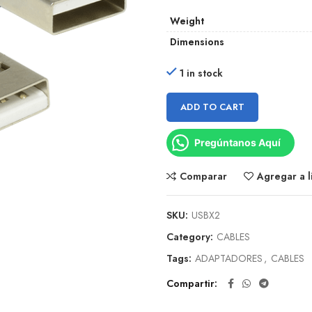
Weight
Dimensions
1 in stock
ADD TO CART
Pregúntanos Aquí
Comparar
Agregar a l
SKU:
USBX2
Category:
CABLES
Tags:
ADAPTADORES
,
CABLES
Compartir