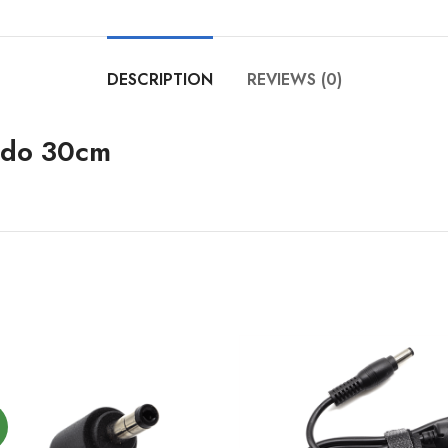
DESCRIPTION
REVIEWS (0)
ado 30cm
O