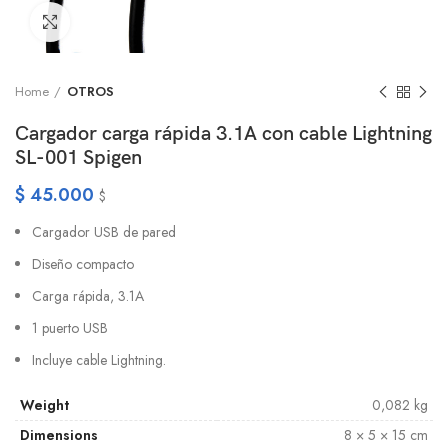
Click to enlarge
Home
OTROS
Cargador carga rápida 3.1A con cable Lightning
SL-001 Spigen
$
45.000
$
Cargador USB de pared
Diseño compacto
Carga rápida, 3.1A
1 puerto USB
Incluye cable Lightning.
Weight
0,082 kg
Dimensions
8 × 5 × 15 cm