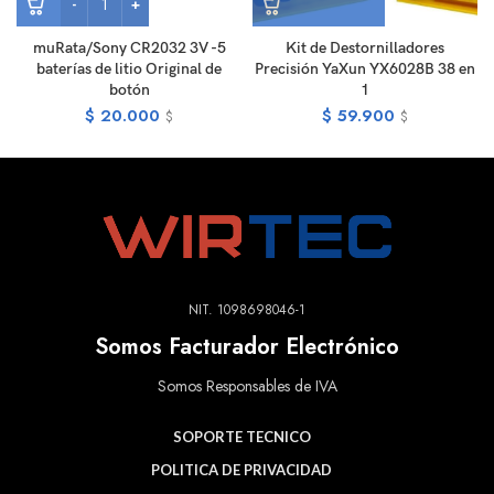
muRata/Sony CR2032 3V -5
Kit de Destornilladores
baterías de litio Original de
Precisión YaXun YX6028B 38 en
botón
1
$
20.000
$
59.900
$
$
NIT. 1098698046-1
Somos Facturador Electrónico
Somos Responsables de IVA
SOPORTE TECNICO
POLITICA DE PRIVACIDAD