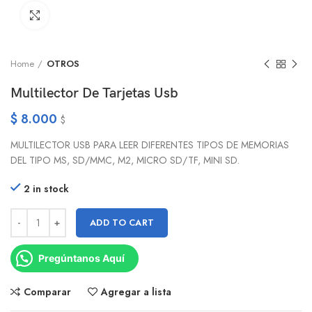
Click to enlarge
Home
OTROS
Multilector De Tarjetas Usb
$
8.000
$
MULTILECTOR USB PARA LEER DIFERENTES TIPOS DE MEMORIAS
DEL TIPO MS, SD/MMC, M2, MICRO SD/TF, MINI SD.
2 in stock
ADD TO CART
Pregúntanos Aquí
Comparar
Agregar a lista