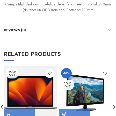
Compatibilidad con módulos de enfriamiento
: Frontal: 240mm
(sin tener un ODD instalado) Posterior: 120mm
REVIEWS (0)
RELATED PRODUCTS
SOLD
-10%
OUT
SOLD
OUT