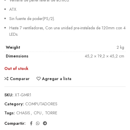
ATX.
Sin fuente de poder(PS/2).
Hasta 7 ventiladores, Con una unidad pre-instalada de 120mm con 4
LEDs.
Weight
2 kg
Dimensions
45,2 × 19,2 × 45,2 cm
Out of stock
Comparar
Agregar a lista
SKU:
XT-GMR1
Category:
COMPUTADORES
Tags:
CHASIS
,
CPU
,
TORRE
Compartir