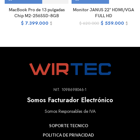
MacBook Pro de 13 pulgadas
Monitor JANUS 22″ HDMI/VGA
Chip M2-256SSD-8GB
FULL HD
$
7.399.000
$
559.000
$
620.000
$
$
NIT. 1098698046-1
Somos Facturador Electrónico
Somos Responsables de IVA
SOPORTE TECNICO
POLITICA DE PRIVACIDAD