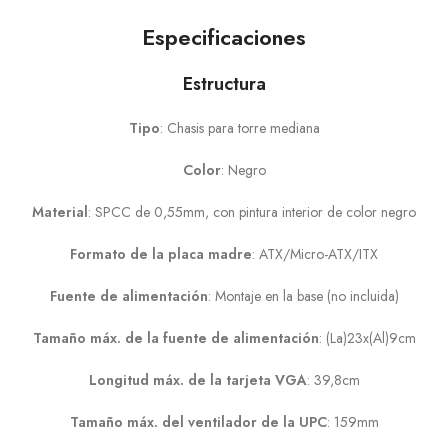
Especificaciones
Estructura
Tipo
: Chasis para torre mediana
Color
: Negro
Material
: SPCC de 0,55mm, con pintura interior de color negro
Formato de la placa madre
: ATX/Micro-ATX/ITX
Fuente de alimentación
: Montaje en la base (no incluida)
Tamaño máx. de la fuente de alimentación
: (La)23x(Al)9cm
Longitud máx. de la tarjeta VGA
: 39,8cm
Tamaño máx. del ventilador de la UPC
: 159mm