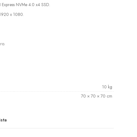
 Express NVMe 4.0 x4 SSD.
 1920 x 1080.
ro.
10 kg
70 × 70 × 70 cm
ista