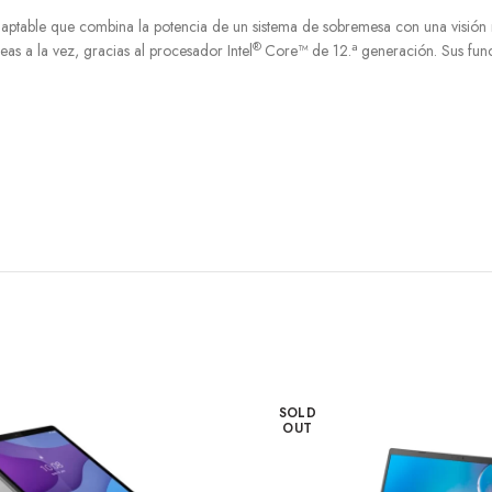
daptable que combina la potencia de un sistema de sobremesa con una visión
®
a
eas a la vez, gracias al procesador Intel
Core™ de 12.
generación. Sus func
SOLD
OUT