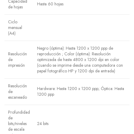
Capacidad
Hasta 60 hojas
de hojas
Ciclo
mensual
(A4)
Negro (óptima): Hasta 1200 x 1200 ppp de
Resolución
reproducción ; Color (óptima): Resolución
de
optimizada de hasta 4800 x 1200 dpi en color
impresión
(cuando se imprime desde una computadora con
papel fotográfico HP y 1200 dpi de entrada)
Resolución
Hardware: Hasta 1200 x 1200 ppp; Óptica: Hasta
de
1200 ppp
escaneado
Profundidad
de
bits/niveles
24 bits
de escala