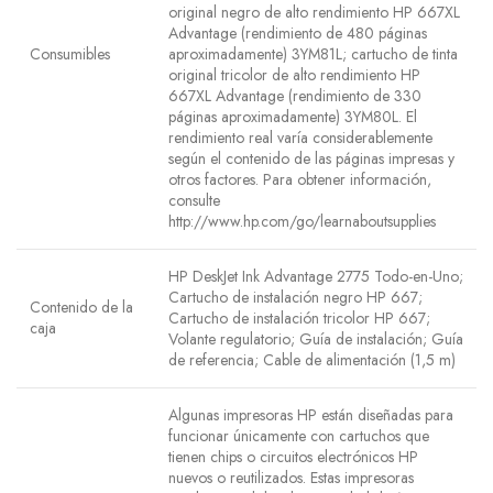
original negro de alto rendimiento HP 667XL
Advantage (rendimiento de 480 páginas
Consumibles
aproximadamente) 3YM81L; cartucho de tinta
original tricolor de alto rendimiento HP
667XL Advantage (rendimiento de 330
páginas aproximadamente) 3YM80L. El
rendimiento real varía considerablemente
según el contenido de las páginas impresas y
otros factores. Para obtener información,
consulte
http://www.hp.com/go/learnaboutsupplies
HP DeskJet Ink Advantage 2775 Todo-en-Uno;
Cartucho de instalación negro HP 667;
Contenido de la
Cartucho de instalación tricolor HP 667;
caja
Volante regulatorio; Guía de instalación; Guía
de referencia; Cable de alimentación (1,5 m)
Algunas impresoras HP están diseñadas para
funcionar únicamente con cartuchos que
tienen chips o circuitos electrónicos HP
nuevos o reutilizados. Estas impresoras