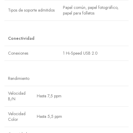
Papel común, papel fotográfico,
Tipos de soporte admitidos
papel para folletos
Conectividad
Conexiones
1 Hi-Speed USB 2.0
Rendimiento
Velocidad
Hasta 7,5 ppm
B/N
Velocidad
Hasta 5,5 ppm
Color