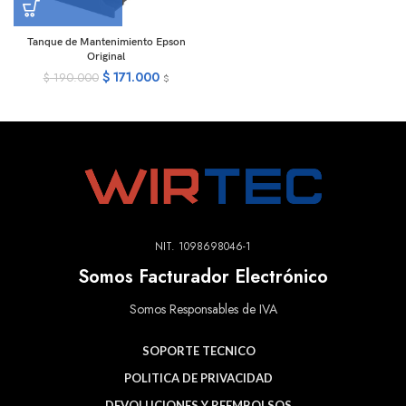
Tanque de Mantenimiento Epson
Original
$
171.000
$
190.000
$
NIT. 1098698046-1
Somos Facturador Electrónico
Somos Responsables de IVA
SOPORTE TECNICO
POLITICA DE PRIVACIDAD
DEVOLUCIONES Y REEMBOLSOS