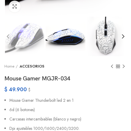
Click to enlarge
Home
ACCESORIOS
Mouse Gamer MGJR-034
$
49.900
$
Mouse Gamer Thunderbolt led 2 en 1
6d (6 botones)
Carcasas intercambiables (blanco y negro)
Dpi ajustables 1000/1600/2400/3200.