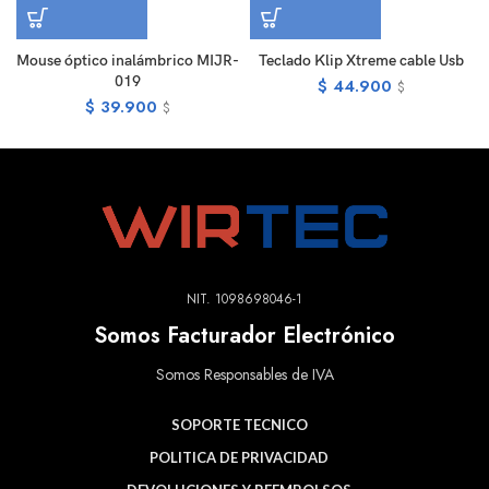
Mouse óptico inalámbrico MIJR-
Teclado Klip Xtreme cable Usb
019
$
44.900
$
$
39.900
$
NIT. 1098698046-1
Somos Facturador Electrónico
Somos Responsables de IVA
SOPORTE TECNICO
POLITICA DE PRIVACIDAD