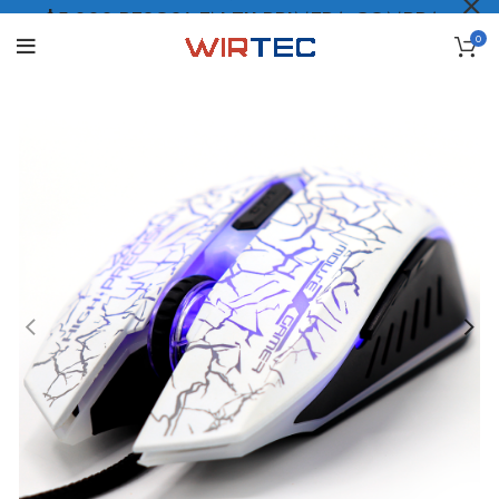
$5.000 PESOS* EN TU PRIMERA COMPRA
0
LO QUIERO
.