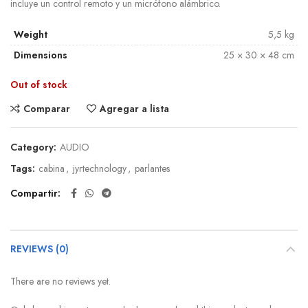
incluye un control remoto y un micrófono alámbrico.
Weight
5,5 kg
Dimensions
25 × 30 × 48 cm
Out of stock
Comparar
Agregar a lista
Category:
AUDIO
Tags:
cabina
,
jyrtechnology
,
parlantes
Compartir
REVIEWS (0)
There are no reviews yet.