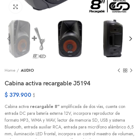
Click to enlarge
Home
AUDIO
Cabina activa recargable J5194
$
379.900
$
Cabina activa
recargable 8″
amplificada de dos vías, cuenta con
entrada DC para batería externa 12V, incorpora reproductor de
formato MP3, WMA y WAV, lector de memoria SD, USB y sistema
Bluetooth, entrada auxiliar RCA, entrada para micrófono alámbrico 6,5
mm, iluminación LED frontal, incorpora un control maestro de volumen,