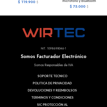
micrófono y Bluetooth
$
119.900
$
$
75.000
$
NIT. 1098698046-1
Somos Facturador Electrónico
Somos Responsables de IVA
SOPORTE TECNICO
POLITICA DE PRIVACIDAD
DEVOLUCIONES Y REEMBOLSOS
TERMINOS Y CONDICIONES
SIC PROTECCIÓN AL