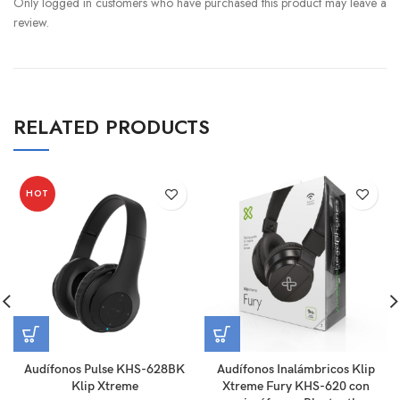
Only logged in customers who have purchased this product may leave a
review.
RELATED PRODUCTS
HOT
Audífonos Pulse KHS-628BK
Audífonos Inalámbricos Klip
Klip Xtreme
Xtreme Fury KHS-620 con