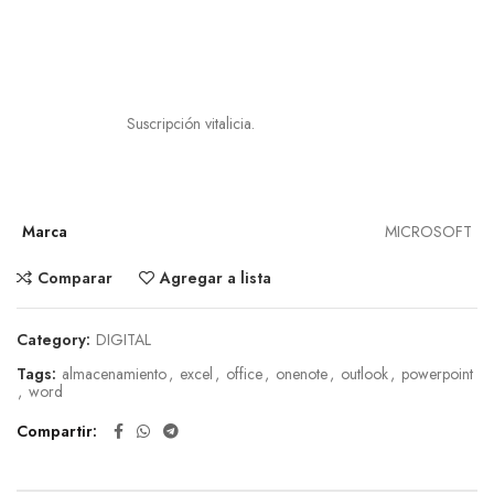
Suscripción vitalicia.
Marca
MICROSOFT
Comparar
Agregar a lista
Category:
DIGITAL
Tags:
almacenamiento
,
excel
,
office
,
onenote
,
outlook
,
powerpoint
,
word
Compartir