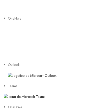
OneNote
Outlook
Teams
OneDrive