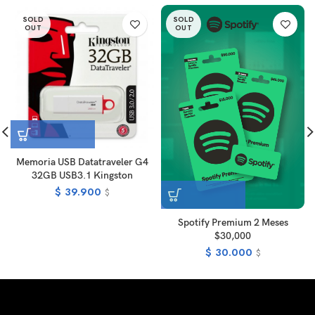
SOLD
SOLD
OUT
OUT
Memoria USB Datatraveler G4
32GB USB3.1 Kingston
$
39.900
$
Spotify Premium 2 Meses
$30,000
$
30.000
$