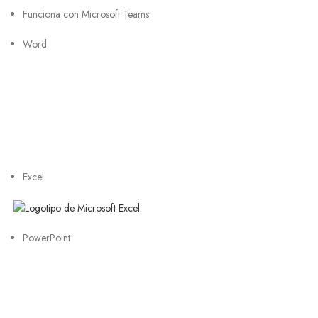
Funciona con Microsoft Teams
Word
Excel
PowerPoint