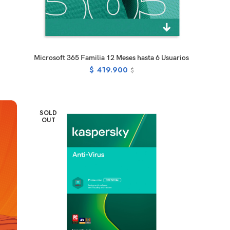
READ MORE
Microsoft 365 Familia 12 Meses hasta 6 Usuarios
$
419.900
$
SOLD
OUT