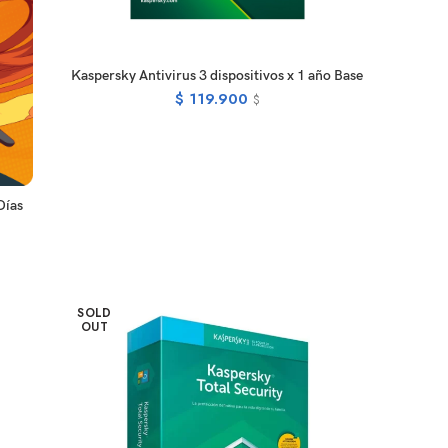
READ MORE
Kaspersky Antivirus 3 dispositivos x 1 año Base
$
119.900
$
Días
SOLD
OUT