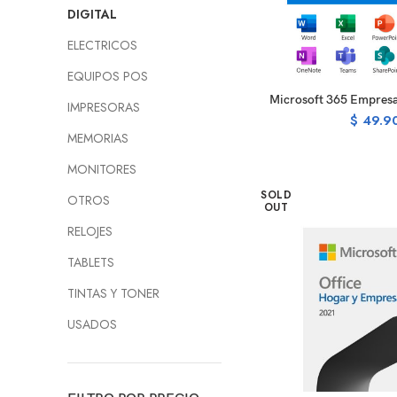
DIGITAL
ELECTRICOS
EQUIPOS POS
R
Microsoft 365 Empres
IMPRESORAS
$
49.9
MEMORIAS
MONITORES
SOLD
OTROS
OUT
RELOJES
TABLETS
TINTAS Y TONER
USADOS