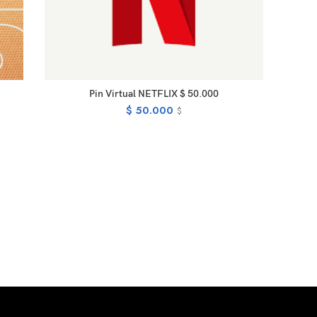
READ MORE
Pin Virtual NETFLIX $ 50.000
$
50.000
$