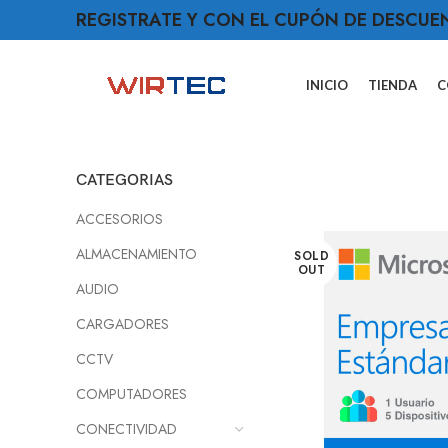
REGISTRATE Y CON EL CUPÓN DE DESCUE
INICIO
TIENDA
C
CATEGORIAS
ACCESORIOS
ALMACENAMIENTO
SOLD
OUT
AUDIO
CARGADORES
CCTV
COMPUTADORES
CONECTIVIDAD