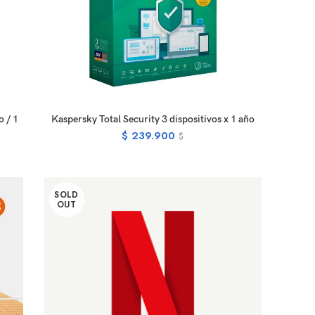
READ MORE
o / 1
Kaspersky Total Security 3 dispositivos x 1 año
$
239.900
$
SOLD
OUT