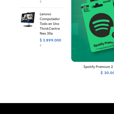
$
Lenovo
Computador
Todo en Uno
ThinkCentre
Neo 30a
$
3.899.000
$
R
Spotify Premium 2
$
30.0