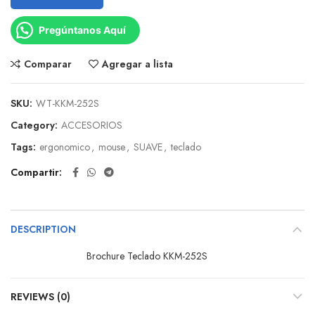
Pregúntanos Aquí
Comparar
Agregar a lista
SKU:
WT-KKM-252S
Category:
ACCESORIOS
Tags:
ergonomico
,
mouse
,
SUAVE
,
teclado
Compartir
DESCRIPTION
Brochure Teclado KKM-252S
REVIEWS (0)