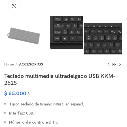
Click to enlarge
Home
ACCESORIOS
Teclado multimedia ultradelgado USB KKM-
252S
$
65.000
$
Tipo:
Teclado de tamaño natural en español.
Interfaz:
USB.
Número de controles:
116.