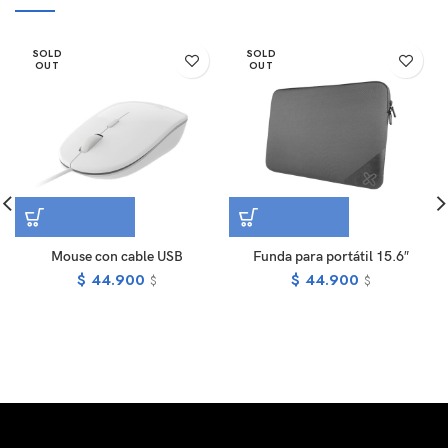
SOLD
SOLD
OUT
OUT
Mouse con cable USB
Funda para portátil 15.6″
$
44.900
$
44.900
$
$