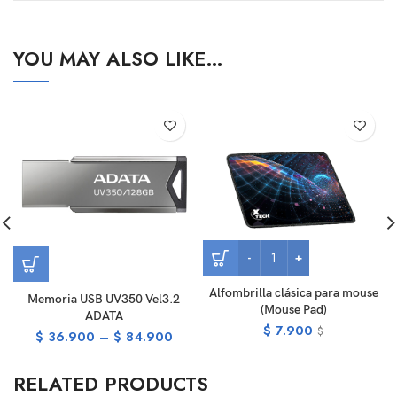
YOU MAY ALSO LIKE…
Alfombrilla clásica para mouse
Memoria USB UV350 Vel3.2
(Mouse Pad)
ADATA
$
7.900
$
$
36.900
–
$
84.900
RELATED PRODUCTS