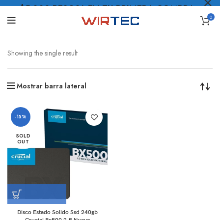
$5.000 PESOS* EN TU PRIMERA COMPRA
0
LO QUIERO
.
Showing the single result
Mostrar barra lateral
-15%
SOLD
OUT
Disco Estado Solido Ssd 240gb