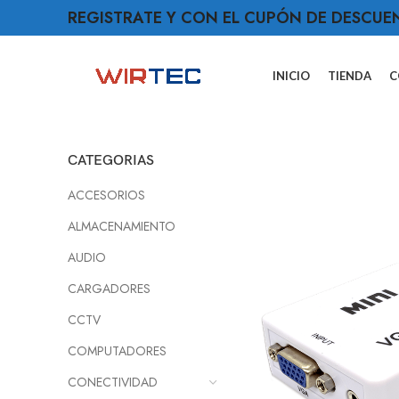
REGISTRATE Y CON EL CUPÓN DE DESCUE
INICIO
TIENDA
C
CATEGORIAS
ACCESORIOS
ALMACENAMIENTO
AUDIO
CARGADORES
CCTV
COMPUTADORES
CONECTIVIDAD