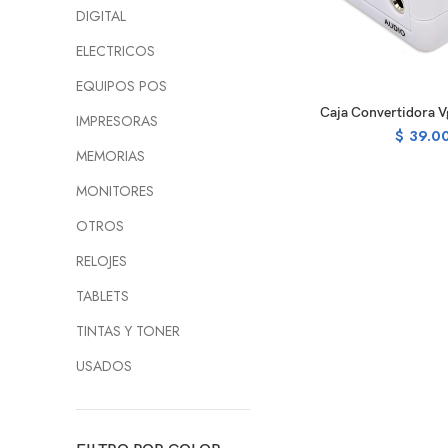
DIGITAL
ELECTRICOS
EQUIPOS POS
AD
Caja Convertidora V
IMPRESORAS
$
39.0
MEMORIAS
MONITORES
OTROS
RELOJES
TABLETS
TINTAS Y TONER
USADOS