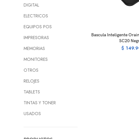
DIGITAL
ELECTRICOS
EQUIPOS POS
R
Bascula Inteligente Ora
IMPRESORAS
SC20 Neg
$
149.9
MEMORIAS
MONITORES
OTROS
RELOJES
TABLETS
TINTAS Y TONER
USADOS