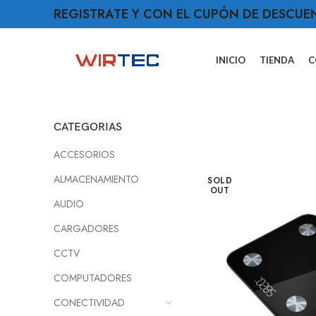
REGISTRATE Y CON EL CUPÓN DE DESCUE
INICIO
TIENDA
C
CATEGORIAS
ACCESORIOS
ALMACENAMIENTO
SOLD
OUT
AUDIO
CARGADORES
CCTV
COMPUTADORES
CONECTIVIDAD