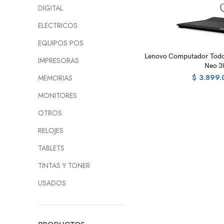
DIGITAL
ELECTRICOS
EQUIPOS POS
R
Lenovo Computador Todo
IMPRESORAS
Neo 3
$
3.899.
MEMORIAS
MONITORES
OTROS
RELOJES
TABLETS
TINTAS Y TONER
USADOS