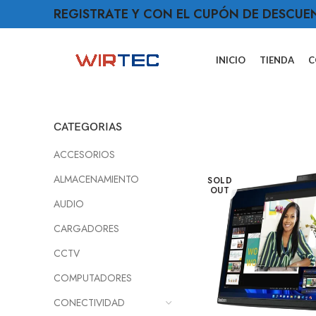
REGISTRATE Y CON EL CUPÓN DE DESCUE
INICIO
TIENDA
C
CATEGORIAS
ACCESORIOS
ALMACENAMIENTO
SOLD
OUT
AUDIO
CARGADORES
CCTV
COMPUTADORES
CONECTIVIDAD