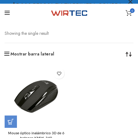
$5.000 PESOS* EN TU PRIMERA COMPRA
0
LO QUIERO
.
Showing the single result
Mostrar barra lateral
Mouse óptico inalámbrico 3D de 6