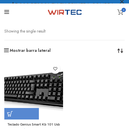
$5.000 PESOS* EN TU PRIMERA COMPRA
0
LO QUIERO
.
Showing the single result
Mostrar barra lateral
Teclado Genius Smart Kb 101 Usb