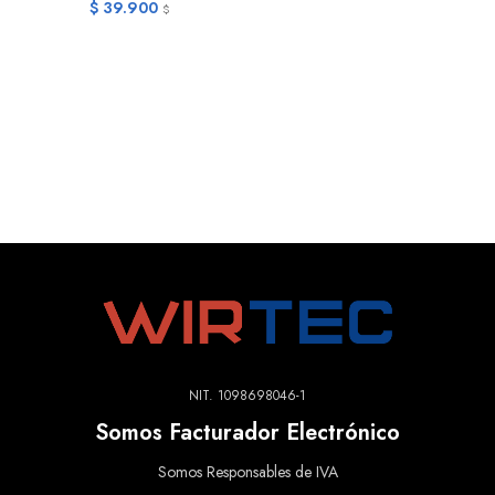
$
39.900
$
NIT. 1098698046-1
Somos Facturador Electrónico
Somos Responsables de IVA