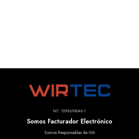
NIT. 1098698046-1
Somos Facturador Electrónico
Somos Responsables de IVA