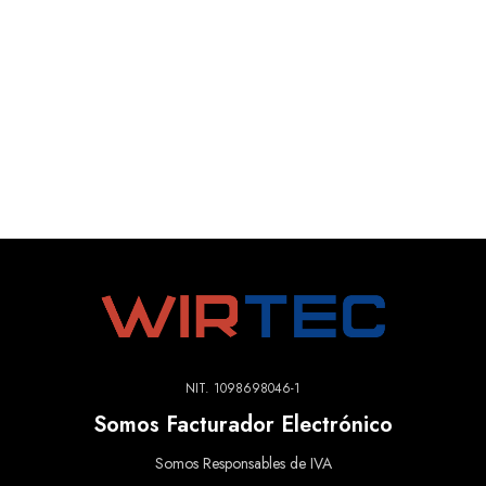
NIT. 1098698046-1
Somos Facturador Electrónico
Somos Responsables de IVA