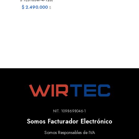
(PTE0105W-4-120)
$
2.490.000
$
NIT. 1098698046-1
Somos Facturador Electrónico
Somos Responsables de IVA