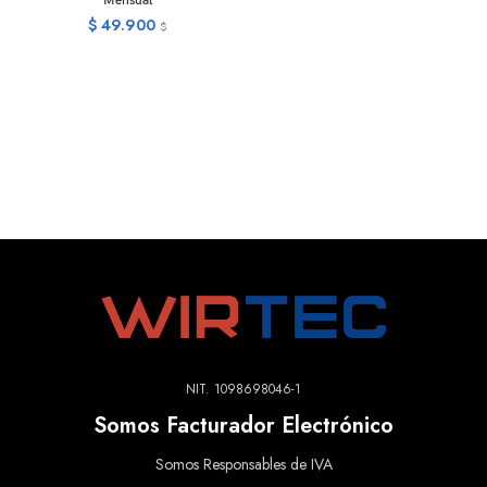
Mensual
$
49.900
$
NIT. 1098698046-1
Somos Facturador Electrónico
Somos Responsables de IVA