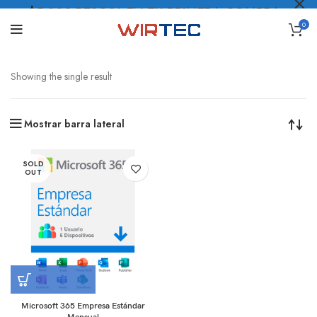
$5.000 PESOS* EN TU PRIMERA COMPRA
0
LO QUIERO
.
Showing the single result
Mostrar barra lateral
SOLD
OUT
Microsoft 365 Empresa Estándar