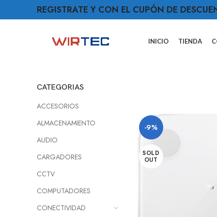
REGISTRATE Y CON EL CUPÓN DE DESCUE
INICIO
TIENDA
C
CATEGORIAS
ACCESORIOS
ALMACENAMIENTO
-9%
AUDIO
SOLD
CARGADORES
OUT
CCTV
COMPUTADORES
CONECTIVIDAD