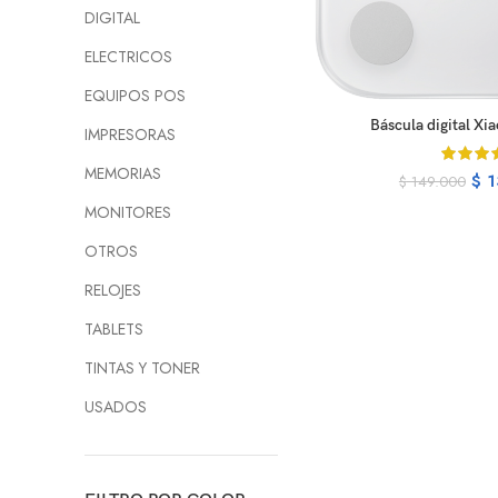
DIGITAL
ELECTRICOS
EQUIPOS POS
R
Báscula digital Xi
IMPRESORAS
MEMORIAS
$
1
$
149.000
MONITORES
OTROS
RELOJES
TABLETS
TINTAS Y TONER
USADOS