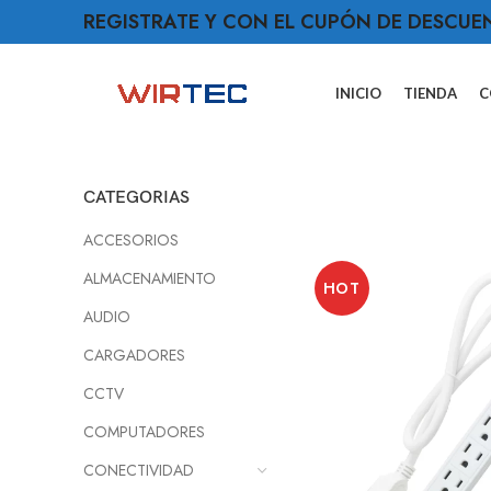
REGISTRATE Y CON EL CUPÓN DE DESCUE
INICIO
TIENDA
C
CATEGORIAS
ACCESORIOS
ALMACENAMIENTO
HOT
AUDIO
CARGADORES
CCTV
COMPUTADORES
CONECTIVIDAD