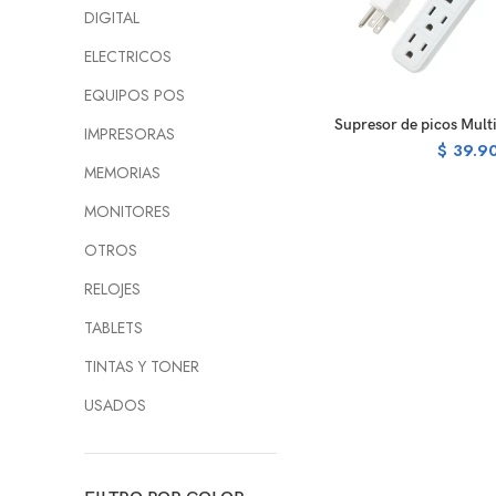
DIGITAL
ELECTRICOS
EQUIPOS POS
SELECT O
Supresor de picos Mult
IMPRESORAS
$
39.9
MEMORIAS
MONITORES
OTROS
RELOJES
TABLETS
TINTAS Y TONER
USADOS