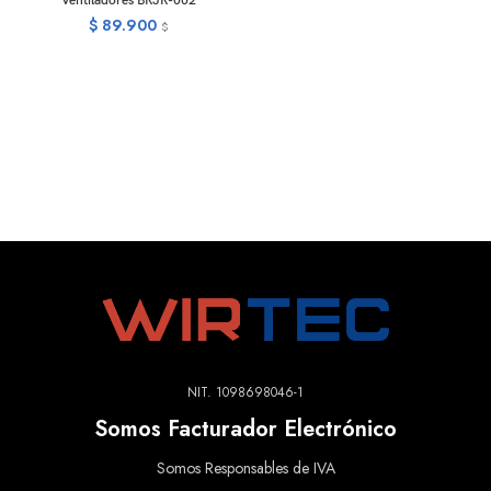
Ventiladores BRJR-002
$
89.900
$
NIT. 1098698046-1
Somos Facturador Electrónico
Somos Responsables de IVA