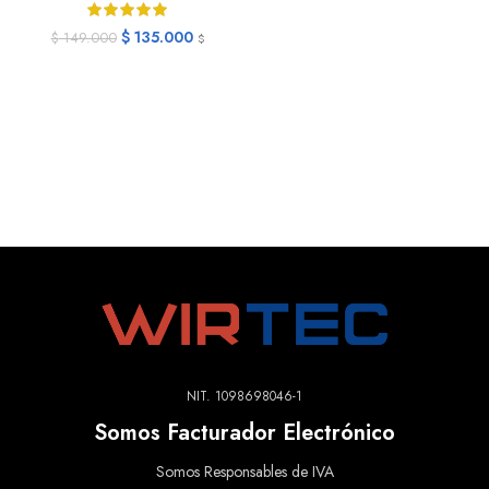
$
135.000
$
149.000
$
NIT. 1098698046-1
Somos Facturador Electrónico
Somos Responsables de IVA