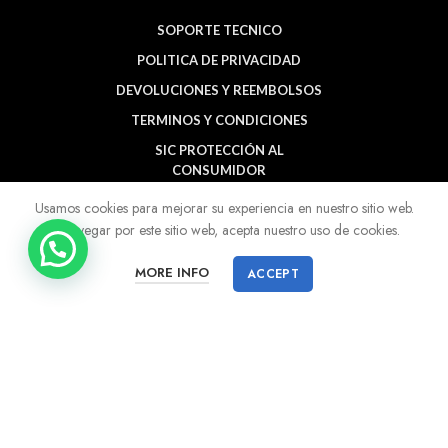
SOPORTE TECNICO
POLITICA DE PRIVACIDAD
DEVOLUCIONES Y REEMBOLSOS
TERMINOS Y CONDICIONES
SIC PROTECCIÓN AL
CONSUMIDOR
BUCARAMANGA
Usamos cookies para mejorar su experiencia en nuestro sitio web.
Al navegar por este sitio web, acepta nuestro uso de cookies.
MORE INFO
ACCEPT