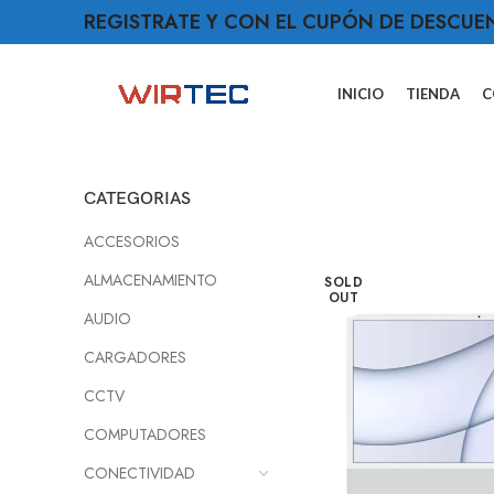
REGISTRATE Y CON EL CUPÓN DE DESCUE
INICIO
TIENDA
C
CATEGORIAS
ACCESORIOS
ALMACENAMIENTO
SOLD
OUT
AUDIO
CARGADORES
CCTV
COMPUTADORES
CONECTIVIDAD