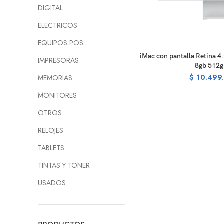
DIGITAL
ELECTRICOS
EQUIPOS POS
READ M
iMac con pantalla Retina 4
IMPRESORAS
8gb 512g
$
10.499
MEMORIAS
MONITORES
OTROS
RELOJES
TABLETS
TINTAS Y TONER
USADOS