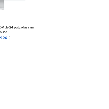
ORE
.5K de 24 pulgadas ram
b ssd
.900
$