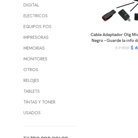
DIGITAL
ELECTRICOS
EQUIPOS POS
AD
Cable Adaptador Otg Mic
IMPRESORAS
Negro – Guarde la info d
$
6
$
7.900
MEMORIAS
MONITORES
OTROS
RELOJES
TABLETS
TINTAS Y TONER
USADOS