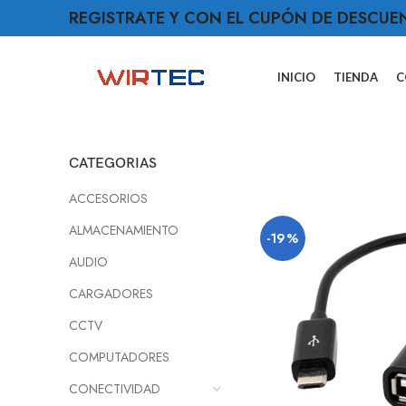
REGISTRATE Y CON EL CUPÓN DE DESCUE
INICIO
TIENDA
C
CATEGORIAS
ACCESORIOS
ALMACENAMIENTO
-19%
AUDIO
CARGADORES
CCTV
COMPUTADORES
CONECTIVIDAD