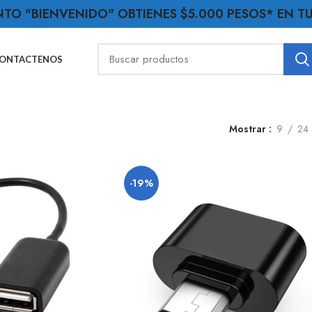
NTO "BIENVENIDO" OBTIENES $5.000 PESOS* EN 
ONTACTENOS
Mostrar
9
24
-19%