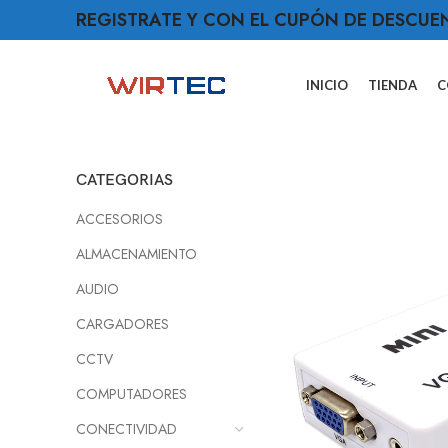
REGISTRATE Y CON EL CUPÓN DE DESCUE
INICIO
TIENDA
C
CATEGORIAS
ACCESORIOS
ALMACENAMIENTO
AUDIO
CARGADORES
CCTV
COMPUTADORES
CONECTIVIDAD