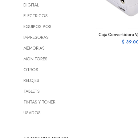
DIGITAL
ELECTRICOS
EQUIPOS POS
AD
Caja Convertidora V
IMPRESORAS
$
39.0
MEMORIAS
MONITORES
OTROS
RELOJES
TABLETS
TINTAS Y TONER
USADOS