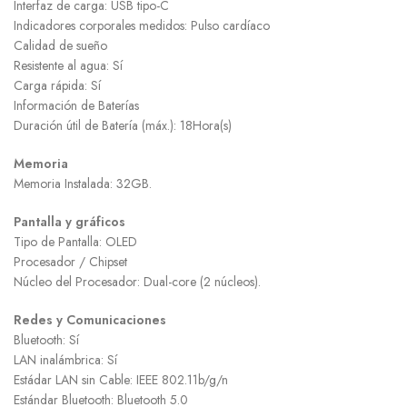
Interfaz de carga: USB tipo-C
Indicadores corporales medidos: Pulso cardíaco
Calidad de sueño
Resistente al agua: Sí
Carga rápida: Sí
Información de Baterías
Duración útil de Batería (máx.): 18Hora(s)
Memoria
Memoria Instalada: 32GB.
Pantalla y gráficos
Tipo de Pantalla: OLED
Procesador / Chipset
Núcleo del Procesador: Dual-core (2 núcleos).
Redes y Comunicaciones
Bluetooth: Sí
LAN inalámbrica: Sí
Estádar LAN sin Cable: IEEE 802.11b/g/n
Estándar Bluetooth: Bluetooth 5.0