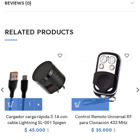
REVIEWS (0)
RELATED PRODUCTS
Cargador carga rápida 3.1A con
Control Remoto Universal RF
cable Lightning SL-001 Spigen
para Clonación 433 MHz
$
45.000
$
35.000
$
$