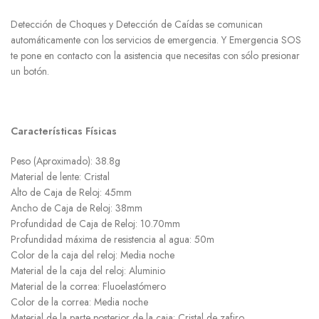
Detección de Choques y Detección de Caídas se comunican
automáticamente con los servicios de emergencia. Y Emergencia SOS
te pone en contacto con la asistencia que necesitas con sólo presionar
un botón.
Características Físicas
Peso (Aproximado): 38.8g
Material de lente: Cristal
Alto de Caja de Reloj: 45mm
Ancho de Caja de Reloj: 38mm
Profundidad de Caja de Reloj: 10.70mm
Profundidad máxima de resistencia al agua: 50m
Color de la caja del reloj: Media noche
Material de la caja del reloj: Aluminio
Material de la correa: Fluoelastómero
Color de la correa: Media noche
Material de la parte posterior de la caja: Cristal de zafiro