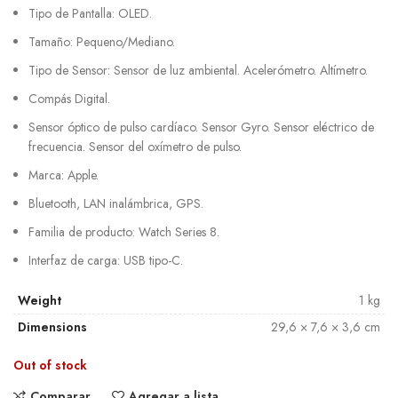
Tipo de Pantalla: OLED.
Tamaño: Pequeno/Mediano.
Tipo de Sensor: Sensor de luz ambiental. Acelerómetro. Altímetro.
Compás Digital.
Sensor óptico de pulso cardíaco. Sensor Gyro. Sensor eléctrico de
frecuencia. Sensor del oxímetro de pulso.
Marca: Apple.
Bluetooth, LAN inalámbrica, GPS.
Familia de producto: Watch Series 8.
Interfaz de carga: USB tipo-C.
Weight
1 kg
Dimensions
29,6 × 7,6 × 3,6 cm
Out of stock
Comparar
Agregar a lista