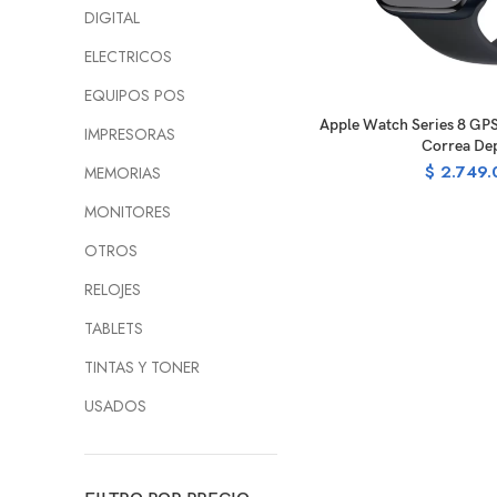
DIGITAL
ELECTRICOS
EQUIPOS POS
READ M
Apple Watch Series 8 G
IMPRESORAS
Correa Dep
$
2.749.
MEMORIAS
MONITORES
OTROS
RELOJES
TABLETS
TINTAS Y TONER
USADOS