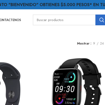
NTO "BIENVENIDO" OBTIENES $5.000 PESOS* EN 
ONTACTENOS
Mostrar
9
24