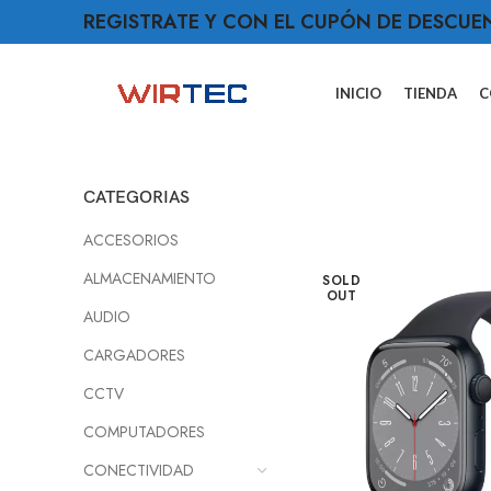
REGISTRATE Y CON EL CUPÓN DE DESCUE
INICIO
TIENDA
C
CATEGORIAS
ACCESORIOS
ALMACENAMIENTO
SOLD
OUT
AUDIO
CARGADORES
CCTV
COMPUTADORES
CONECTIVIDAD