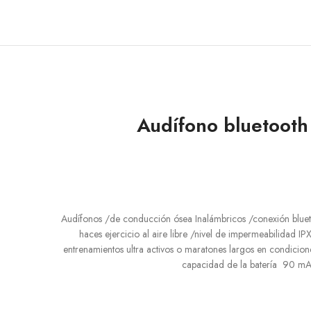
Audífono bluetooth
Audífonos /de conducción ósea Inalámbricos /conexión bluetoot
haces ejercicio al aire libre /nivel de impermeabilidad I
entrenamientos ultra activos o maratones largos en condicion
capacidad de la batería 90 mAh