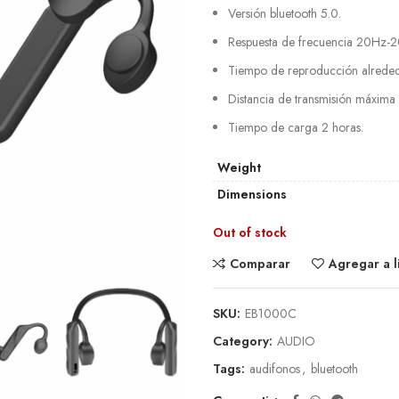
Versión bluetooth 5.0.
Respuesta de frecuencia 20Hz-
Tiempo de reproducción alreded
Distancia de transmisión máxima
Tiempo de carga 2 horas.
Weight
Dimensions
Out of stock
Comparar
Agregar a l
SKU:
EB1000C
Category:
AUDIO
Tags:
audifonos
,
bluetooth