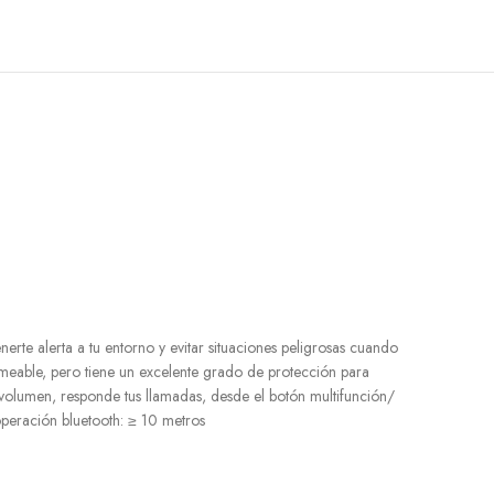
rte alerta a tu entorno y evitar situaciones peligrosas cuando
ermeable, pero tiene un excelente grado de protección para
 volumen, responde tus llamadas, desde el botón multifunción/
peración bluetooth: ≥ 10 metros