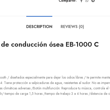
Compartir
DESCRIPTION
REVIEWS (0)
 de conducción ósea EB-1000 C
h / diseñados especialmente para dejar los odios libres / te permite mantene
PX4: Tiene protección a salpicaduras de agua, resistentes al sudor. No es imp
es climáticas adversas /Botón multifunción: Reproduce tu música, controla el
/ tiempo de carga 1,5 horas /tiempo de trabajo 3 a 4 horas /distancia de o