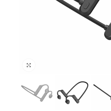
Click to enlarge