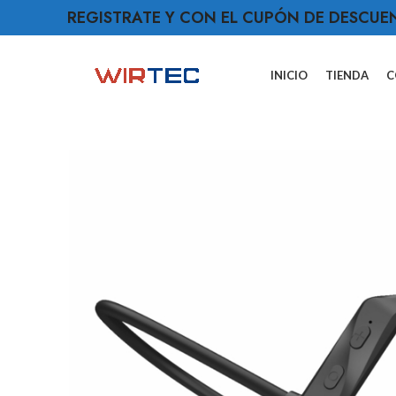
REGISTRATE Y CON EL CUPÓN DE DESCUE
INICIO
TIENDA
C