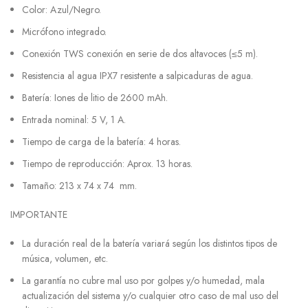
Color: Azul/Negro.
Micrófono integrado.
Conexión TWS conexión en serie de dos altavoces (≤5 m).
Resistencia al agua IPX7 resistente a salpicaduras de agua.
Batería: Iones de litio de 2600 mAh.
Entrada nominal: 5 V, 1 A.
Tiempo de carga de la batería: 4 horas.
Tiempo de reproducción: Aprox. 13 horas.
Tamaño: 213 x 74 x 74 mm.
IMPORTANTE
La duración real de la batería variará según los distintos tipos de
música, volumen, etc.
La garantía no cubre mal uso por golpes y/o humedad, mala
actualización del sistema y/o cualquier otro caso de mal uso del