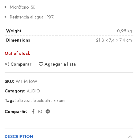
Micrófono: Sí.
Resistencia al agua: IPX7.
Weight
0,95 kg
Dimensions
21,3 × 7,4 × 7,4 cm
Out of stock
Comparar
Agregar a lista
SKU:
WT-MI16W
Category:
AUDIO
Tags:
altavoz
,
bluetooth
,
xiaomi
Compartir
DESCRIPTION