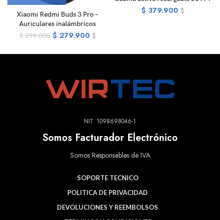
$
379.900
$
Xiaomi Redmi Buds 3 Pro –
Auriculares inalámbricos
$
279.900
$
299.000
$
NIT. 1098698046-1
Somos Facturador Electrónico
Somos Responsables de IVA
SOPORTE TECNICO
POLITICA DE PRIVACIDAD
DEVOLUCIONES Y REEMBOLSOS