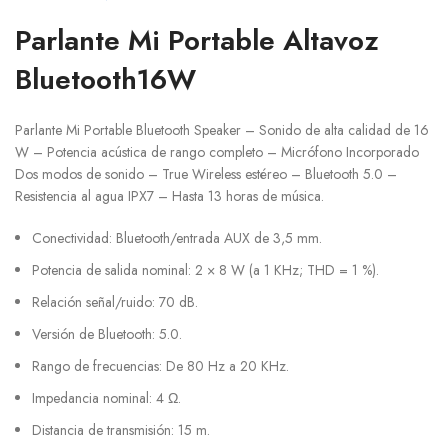
Parlante Mi Portable Altavoz
Bluetooth16W
Parlante Mi Portable Bluetooth Speaker – Sonido de alta calidad de 16
W – Potencia acústica de rango completo – Micrófono Incorporado
Dos modos de sonido – True Wireless estéreo – Bluetooth 5.0 –
Resistencia al agua IPX7 – Hasta 13 horas de música.
Conectividad: Bluetooth/entrada AUX de 3,5 mm.
Potencia de salida nominal: 2 × 8 W (a 1 KHz; THD = 1 %).
Relación señal/ruido: 70 dB.
Versión de Bluetooth: 5.0.
Rango de frecuencias: De 80 Hz a 20 KHz.
Impedancia nominal: 4 Ω.
Distancia de transmisión: 15 m.