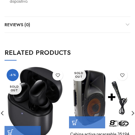
dispositivo.
REVIEWS (0)
RELATED PRODUCTS
SOLD
-6%
OUT
SOLD
OUT
Cabina activa recargable J5194