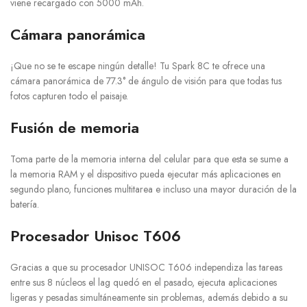
viene recargado con 5000 mAh.
Cámara panorámica
¡Que no se te escape ningún detalle! Tu Spark 8C te ofrece una
cámara panorámica de 77.3° de ángulo de visión para que todas tus
fotos capturen todo el paisaje.
Fusión de memoria
Toma parte de la memoria interna del celular para que esta se sume a
la memoria RAM y el dispositivo pueda ejecutar más aplicaciones en
segundo plano, funciones multitarea e incluso una mayor duración de la
batería.
Procesador Unisoc T606
Gracias a que su procesador UNISOC T606 independiza las tareas
entre sus 8 núcleos el lag quedó en el pasado, ejecuta aplicaciones
ligeras y pesadas simultáneamente sin problemas, además debido a su