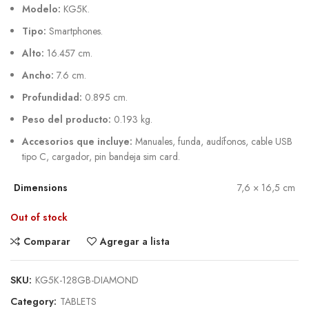
Modelo:
KG5K.
Tipo:
Smartphones.
Alto:
16.457 cm.
Ancho:
7.6 cm.
Profundidad:
0.895 cm.
Peso del producto:
0.193 kg.
Accesorios que incluye:
Manuales, funda, audífonos, cable USB
tipo C, cargador, pin bandeja sim card.
Dimensions
7,6 × 16,5 cm
Out of stock
Comparar
Agregar a lista
SKU:
KG5K-128GB-DIAMOND
Category:
TABLETS