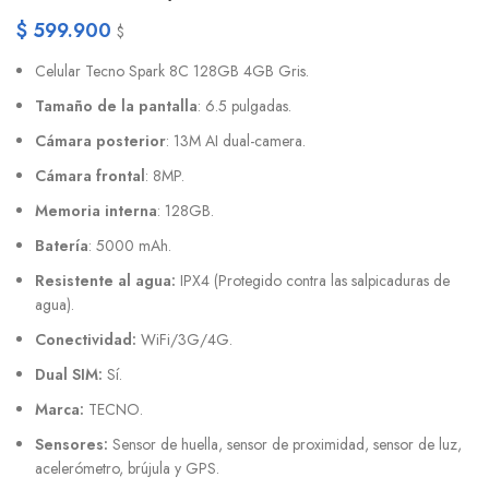
$
599.900
$
Celular Tecno Spark 8C 128GB 4GB Gris.
Tamaño de la pantalla
: 6.5 pulgadas.
Cámara posterior
: 13M AI dual-camera.
Cámara frontal
: 8MP.
Memoria interna
: 128GB.
Batería
: 5000 mAh.
Resistente al agua:
IPX4 (Protegido contra las salpicaduras de
agua).
Conectividad:
WiFi/3G/4G.
Dual SIM:
Sí.
Marca:
TECNO.
Sensores:
Sensor de huella, sensor de proximidad, sensor de luz,
acelerómetro, brújula y GPS.