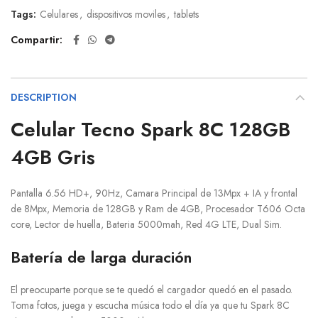
Tags:
Celulares
,
dispositivos moviles
,
tablets
Compartir
DESCRIPTION
Celular Tecno Spark 8C 128GB
4GB Gris
Pantalla 6.56 HD+, 90Hz, Camara Principal de 13Mpx + IA y frontal
de 8Mpx, Memoria de 128GB y Ram de 4GB, Procesador T606 Octa
core, Lector de huella, Bateria 5000mah, Red 4G LTE, Dual Sim.
Batería de larga duración
El preocuparte porque se te quedó el cargador quedó en el pasado.
Toma fotos, juega y escucha música todo el día ya que tu Spark 8C