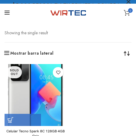
$5.000 PESOS* EN TU PRIMERA COMPRA
0
LO QUIERO
.
Showing the single result
Mostrar barra lateral
SOLD
OUT
Celular Tecno Spark 8C 128GB 4GB