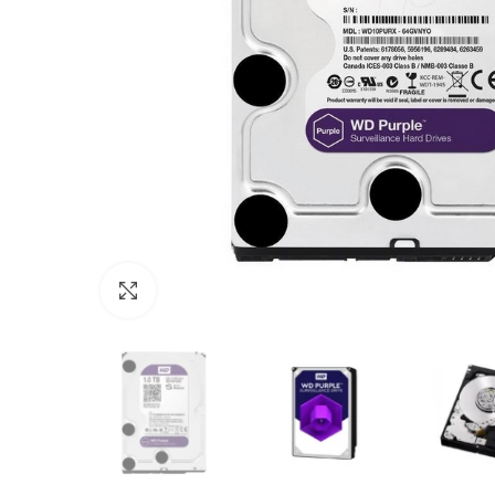
Click to enlarge