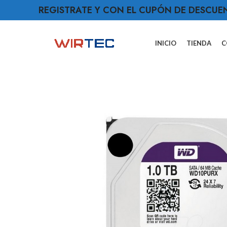
REGISTRATE Y CON EL CUPÓN DE DESCUE
INICIO
TIENDA
C