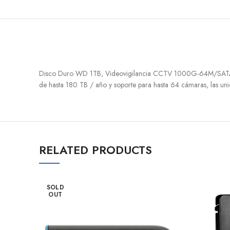
Disco Duro WD 1TB, Videovigilancia CCTV 1000G-64M/SATA3.0. D
de hasta 180 TB / año y soporte para hasta 64 cámaras, las uni
RELATED PRODUCTS
SOLD
OUT