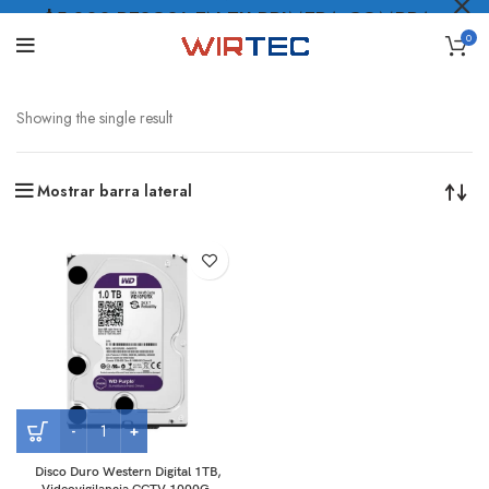
$5.000 PESOS* EN TU PRIMERA COMPRA
0
LO QUIERO
.
Showing the single result
Mostrar barra lateral
Disco Duro Western Digital 1TB,