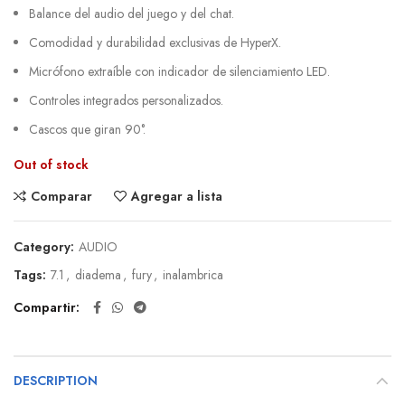
Balance del audio del juego y del chat.
Comodidad y durabilidad exclusivas de HyperX.
Micrófono extraíble con indicador de silenciamiento LED.
Controles integrados personalizados.
Cascos que giran 90°.
Out of stock
Comparar
Agregar a lista
Category:
AUDIO
Tags:
7.1
,
diadema
,
fury
,
inalambrica
Compartir
DESCRIPTION