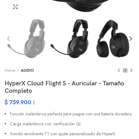
Click to enlarge
Home
AUDIO
HyperX Cloud Flight S – Auricular – Tamaño
Completo
$
759.900
$
Función inalámbrica perfecta para juegos con una batería duradera.
Carga inalámbrica con certificación Qi.
Sonido envolvente 7.1 con ajuste personalizado de HyperX.