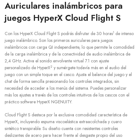
Auriculares inalámbricos para
juegos HyperX Cloud Flight S
1
Con los HyperX Cloud Flight S podrás disfrutar de 30 horas
de intenso
juego inalámbrico. Son los primeros auriculares para juegos
inalámbricos con carga QI independiente, lo que permite la comodidad
de la carga inalámbrica y de la conectividad de audio inalámbrica de
2,4 GHz. Activa el sonido envolvente virtual 7.1 con ajuste
2
personalizado de HyperX
y sumérgete todavía más en el audio del
juego con un simple toque en el casco. Ajusta el balance del juego y el
chat de forma sencilla presionando los controles integrados, sin
necesidad de acceder a los menús del sistema. Puedes personalizar
más los ajustes a través de los controles intuitivos de los cascos con el
práctico software HyperX NGENUITY.
Cloud Flight S destaca por la exclusiva comodidad característica de
HyperX, incluyendo espuma viscoelástica extraacolchada y cuero
sintético transpirable. Su diseño cuenta con resistentes controles
deslizantes de acero para hacer frente al desgaste propio del uso